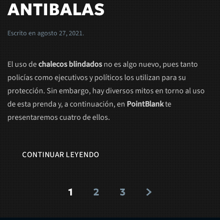
ANTIBALAS
Escrito en
agosto 27, 2021
.
El uso de
chalecos blindados
no es algo nuevo, pues tanto
policías como ejecutivos y políticos los utilizan para su
protección. Sin embargo, hay diversos mitos en torno al uso
de esta prenda y, a continuación, en
PointBlank
te
presentaremos cuatro de ellos.
CONTINUAR LEYENDO
1
2
3