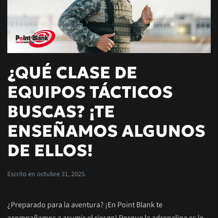
¿QUÉ CLASE DE
EQUIPOS TÁCTICOS
BUSCAS? ¡TE
ENSEÑAMOS ALGUNOS
DE ELLOS!
Escrito en
octubre 31, 2025
.
¿Preparado para la aventura? ¡En Point Blank te