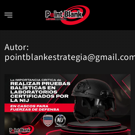
Skip to main content
Autor:
pointblankestrategia@gmail.co