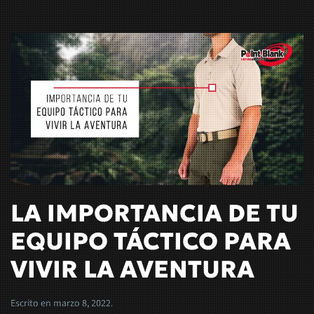
LA IMPORTANCIA DE TU
EQUIPO TÁCTICO PARA
VIVIR LA AVENTURA
Escrito en
marzo 8, 2022
.