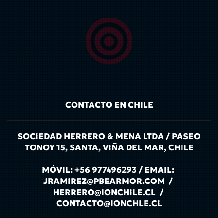
CONTACTO EN CHILE
SOCIEDAD HERRERO & MENA LTDA / PASEO
TONOY 15, SANTA, VIÑA DEL MAR, CHILE
MÓVIL: +56 977496293 / EMAIL:
JRAMIREZ@PBEARMOR.COM /
HERRERO@IONCHILE.CL /
CONTACTO@IONCHLE.CL