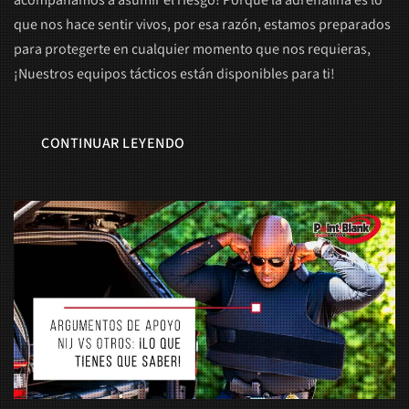
acompañamos a asumir el riesgo! Porque la adrenalina es lo
que nos hace sentir vivos, por esa razón, estamos preparados
para protegerte en cualquier momento que nos requieras,
¡Nuestros equipos tácticos están disponibles para ti!
CONTINUAR LEYENDO