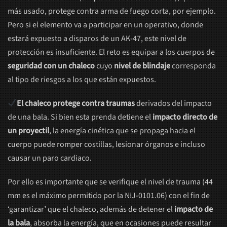
más usado, protege contra arma de fuego corta, por ejemplo.
Pero si el elemento va a participar en un operativo, donde
estará expuesto a disparos de un AK-47, este nivel de
protección es insuficiente. El reto es equipar a los cuerpos de
seguridad con un chaleco
cuyo
nivel de blindaje
corresponda
al tipo de riesgos a los que están expuestos.
El chaleco protege contra traumas
derivados del impacto
de una bala. Si bien esta prenda detiene el
impacto directo de
un proyectil
, la energía cinética que se propaga hacia el
cuerpo puede romper costillas, lesionar órganos e incluso
causar un paro cardiaco.
Por ello es importante que se verifique el nivel de trauma (44
mm es el máximo permitido por la NIJ-0101.06) con el fin de
‘garantizar’ que el chaleco, además de detener el
impacto de
la bala
, absorba la energía, que en ocasiones puede resultar