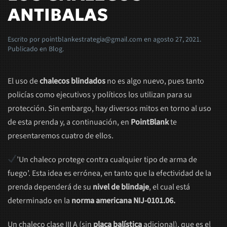
ANTIBALAS
Escrito por
pointblankestrategia@gmail.com
en
agosto 27, 2021
.
Publicado en
Blog
.
El uso de
chalecos blindados
no es algo nuevo, pues tanto
policías como ejecutivos y políticos los utilizan para su
protección. Sin embargo, hay diversos mitos en torno al uso
de esta prenda y, a continuación, en
PointBlank
te
presentaremos cuatro de ellos.
’Un chaleco protege contra cualquier tipo de arma de
fuego’. Esta idea es errónea, en tanto que la efectividad de la
prenda dependerá de su
nivel de blindaje
, el cual está
determinado en la
norma americana NIJ-0101.06.
Un chaleco clase III A (sin
placa balística
adicional), que es el