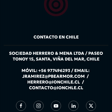
CONTACTO EN CHILE
SOCIEDAD HERRERO & MENA LTDA / PASEO
TONOY 15, SANTA, VIÑA DEL MAR, CHILE
MÓVIL: +56 977496293 / EMAIL:
JRAMIREZ@PBEARMOR.COM /
HERRERO@IONCHILE.CL /
CONTACTO@IONCHLE.CL