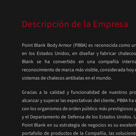
Descripción de la Empresa
Point Blank Body Armor (PBBA) es reconocida como un
en los Estados Unidos, en diseñar y fabricar chalecos
Blank se ha convertido en una compañía internac
reconocimiento de marca más visible, considerada hoy d
sistemas de chalecos antibalas en el mundo.
Gracias a la calidad y funcionalidad de nuestros pr
alcanzar y superar las expectativas del cliente, PBBA h
con los organismos de orden público más prestigiosos y 
y el Departamento de Defensa de los Estados Unidos. U
Point Blank en su estrategia de negocios es su excelente
portafolio de productos de la Compañía, las soluciones