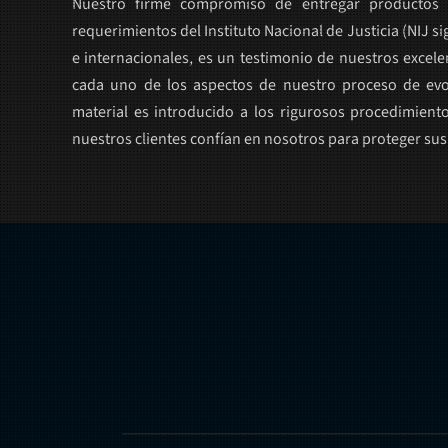
Nuestro firme compromiso de entregar producto
requerimientos del Instituto Nacional de Justicia (NIJ si
e internacionales, es un testimonio de nuestros excele
cada uno de los aspectos de nuestro proceso de ev
material es introducido a los rigurosos procedimient
nuestros clientes confían en nosotros para proteger sus