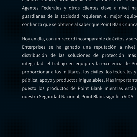
Agentes Federales y otros clientes clave a nivel na
guardianes de la sociedad requieren el mejor equip
confianza que se obtiene al saber que Point Blank nunca 
Hoy en día, con un record incomparable de éxitos y servi
Enterprises se ha ganado una reputación a nivel
distribución de las soluciones de protección má
integridad, el trabajo en equipo y la excelencia de P
proporcionar a los militares, los civiles, los federales 
pública, apoyo y productos inigualables. Más importante
puesto los productos de Point Blank mientras están
nuestra Seguridad Nacional, Point Blank significa VIDA.