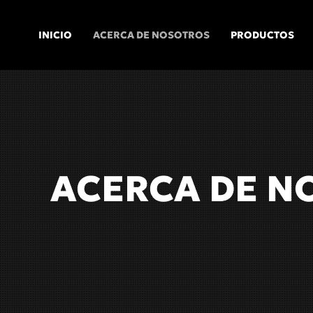
INICIO
ACERCA DE NOSOTROS
PRODUCTOS
Skip to main content
ACERCA DE N