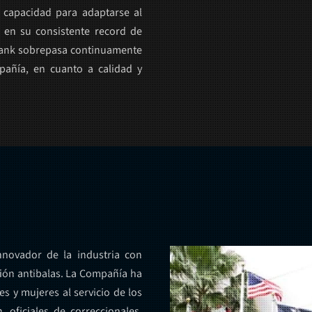
a capacidad para adaptarse al
en su consistente record de
Blank sobrepasa continuamente
mpañía, en cuanto a calidad y
nnovador de la industria con
ión antibalas. La Compañía ha
s y mujeres al servicio de los
 oficiales de correccionales,