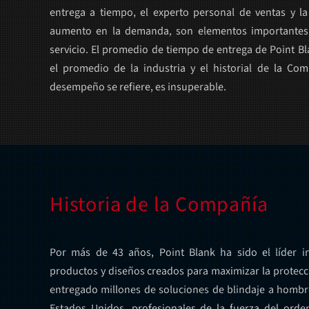
entrega a tiempo, el experto personal de ventas y l
aumento en la demanda, son elementos importantes 
servicio. El promedio de tiempo de entrega de Point 
el promedio de la industria y el historial de la Co
desempeño se refiere, es insuperable.
Historia de la Compañía
Por más de 43 años, Point Blank ha sido el líder i
productos y diseños creados para maximizar la protecc
entregado millones de soluciones de blindaje a hombre
Estados Unidos, profesionales de la fuerza del orden,