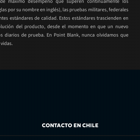
s de máximo desempeño que superen continuamente los
glas por su nombre en inglés), las pruebas militares, federales
ntes estándares de calidad. Estos estándares trascienden en
olución del producto, desde el momento en que un nuevo
os diarios de prueba. En Point Blank, nunca olvidamos que
 vidas.
CONTACTO EN CHILE