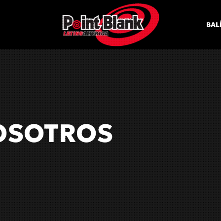
BAL
OSOTROS