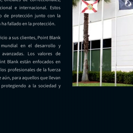
cional e internacional. Estos
o de protección junto con la
ha fallado en la protección.
cio a sus clientes, Point Blank
 mundial en el desarrollo y
s avanzadas. Los valores de
oint Blank están enfocados en
y los profesionales de la fuerza
 aún, para aquellos que llevan
 protegiendo a la sociedad y