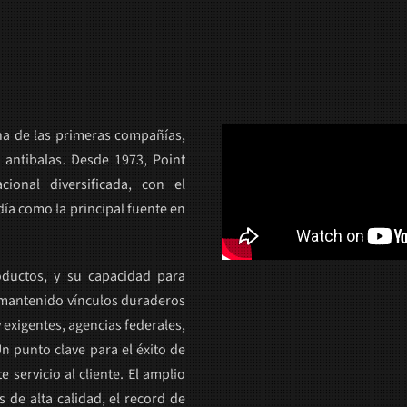
a de las primeras compañías,
 antibalas. Desde 1973, Point
ional diversificada, con el
ía como la principal fuente en
oductos, y su capacidad para
a mantenido vínculos duraderos
exigentes, agencias federales,
n punto clave para el éxito de
 servicio al cliente. El amplio
 de alta calidad, el record de