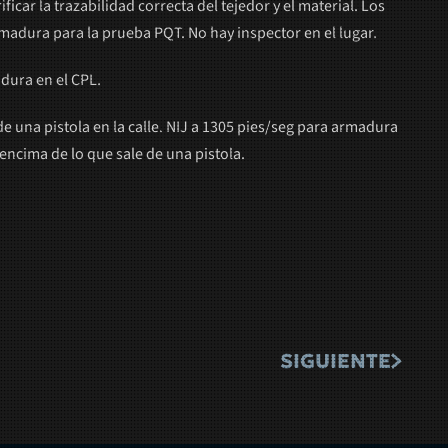
ificar la trazabilidad correcta del tejedor y el material. Los
armadura para la prueba PQT. No hay inspector en el lugar.
dura en el CPL.
e una pistola en la calle. NIJ a 1305 pies/seg para armadura
 encima de lo que sale de una pistola.
SIGUIENTE