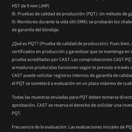
HST de 9 mm (JHP)
lll. Pruebas de calidad de producción (PQT): Un método de ga
lV. Monitoreo durante la vida útil (IRM): se probarán los cha
de garantía del blindaje.
¿Qué es PQT? (Prueba de calidad de producción): Pues bien, 
certificados en producción y garantizar que se mantenga en su
prueba acreditadas por CAST. Las comprobaciones CAST PQT 
armaduras producidas funcionen según lo previsto a través de
CAST puede solicitar registros internos de garantía de cal
el PQT se someterá a evaluación en un plazo máximo de cua
Todas las muestras enviadas para PQT deben tomarse directa
aprobación. CAST se reserva el derecho de solicitar una inve
PQT.
Frecuencia de la evaluación: Las evaluaciones iniciales de PQ