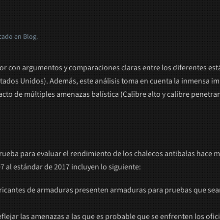
icado en
Blog
.
tor con argumentos y comparaciones claras entre los diferentes es
tados Unidos). Además, este análisis toma en cuenta la inmensa im
to de múltiples amenazas balística (Calibre alto y calibre penetran
 prueba para evaluar el rendimiento de los chalecos antibalas hace
7 al estándar de 2017 incluyen lo siguiente:
bricantes de armaduras presenten armaduras para pruebas que sean
reflejar las amenazas a las que es probable que se enfrenten los of