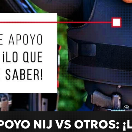
YO NIJ VS OTROS: ¡