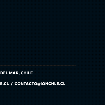
 DEL MAR, CHILE
LE.CL / CONTACTO@IONCHLE.CL