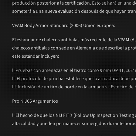
producción posterior a la certificación. Esto se hará en una
someterá a una nueva evaluación después de que hayan transc
VPAM Body Armor Standard (2006) Unión europea:
El estándar de chalecos antibalas más reciente de la VPAM (As
chalecos antibalas con sede en Alemania que describe la prot
este estándar incluyen:
l. Pruebas con amenazas en el teatro como 9 mm DM41, .3
ll. El protocolo de prueba establece que la armadura debe pro
lll. Inclusión de un tiro de borde en la armadura. Este tiro d
Pro NIJ06 Argumentos
l. El hecho de que los NIJ FIT’s (Follow Up Inspection Testi
alta calidad y pueden permanecer sumergidos durante hora