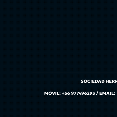
SOCIEDAD HERRE
MÓVIL: +56 977496293 / EMA