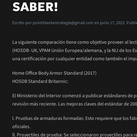
SABER!
Escrito por
pointblankestrategia@gmail.com
en
junio 17, 2022
. Publ
La siguiente comparación tiene como objetivo proveer al lec
(HOSDB- UK, VPAM Unión Europea/alemana, y la NIJ de los Es
una certificación por cualquier entidad como también el impac
Home Office Body Armor Standard (2017)
HOSDB Standard Britannic:
El Ministerio del Interior comenzó a publicar estándares de
revisión más reciente. Las mejoras claves del estándar de 200
l. Pruebas de armaduras formadas: Esto requiere que los fa
oficiales.
ll. Proyectiles de prueba: Se seleccionaron proyectiles para 