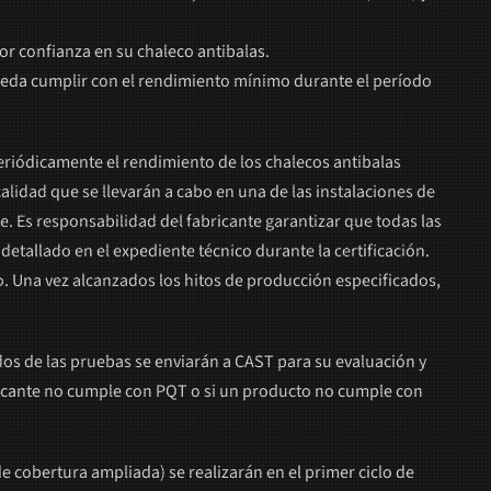
or confianza en su chaleco antibalas.
 pueda cumplir con el rendimiento mínimo durante el período
eriódicamente el rendimiento de los chalecos antibalas
alidad que se llevarán a cabo en una de las instalaciones de
s responsabilidad del fabricante garantizar que todas las
tallado en el expediente técnico durante la certificación.
 Una vez alcanzados los hitos de producción especificados,
s de las pruebas se enviarán a CAST para su evaluación y
abricante no cumple con PQT o si un producto no cumple con
de cobertura ampliada) se realizarán en el primer ciclo de