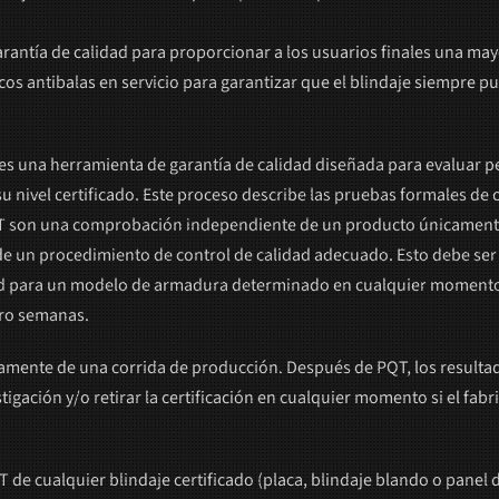
rantía de calidad para proporcionar a los usuarios finales una may
lecos antibalas en servicio para garantizar que el blindaje siempre
es una herramienta de garantía de calidad diseñada para evaluar p
 nivel certificado. Este proceso describe las pruebas formales de c
son una comprobación independiente de un producto únicamente. E
 un procedimiento de control de calidad adecuado. Esto debe ser de
idad para un modelo de armadura determinado en cualquier momento.
tro semanas.
mente de una corrida de producción. Después de PQT, los resultado
stigación y/o retirar la certificación en cualquier momento si el f
T de cualquier blindaje certificado (placa, blindaje blando o panel 