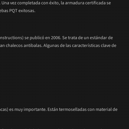
. Una vez completada con éxito, la armadura certificada se
ebas PQT exitosas.
onstructions) se publicó en 2006. Se trata de un estándar de
 chalecos antibalas. Algunas de las características clave de
lacas) es muy importante. Están termoselladas con material de