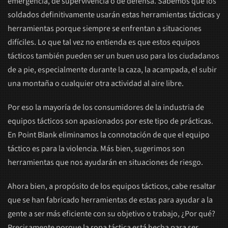
emergencia, de supervivencia o de defensa. Sabemos que los
soldados definitivamente usarán estas herramientas tácticas y
herramientas porque siempre se enfrentan a situaciones
difíciles. Lo que tal vez no entienda es que estos equipos
tácticos también pueden ser un buen uso para los ciudadanos
de a pie, especialmente durante la caza, la acampada, el subir
una montaña o cualquier otra actividad al aire libre.
Por eso la mayoría de los consumidores de la industria de
equipos tácticos son apasionados por este tipo de prácticas.
En Point Blank eliminamos la connotación de que el equipo
táctico es para la violencia. Más bien, sugerimos son
herramientas que nos ayudarán en situaciones de riesgo.
Ahora bien, a propósito de los equipos tácticos, cabe resaltar
que se han fabricado herramientas de estas para ayudar a la
gente a ser más eficiente con su objetivo o trabajo, ¿Por qué?
Precisamente porque la ropa táctica está hecha para ser