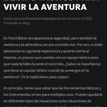
VIVIR LA AVENTURA
Escrito por
pointblankestrategia@gmail.com
en
marzo 8, 2022
.
Publicado en
Blog
.
En Point Blank nos apasiona la seguridad, pero también la
aventura y la adrenalina; en eso consiste vivir. Por eso, si estás
planeando tu siguiente experiencia y quieres vivirla al
máximo, es preciso que cuentes con un equipo táctico para
que nada te falte durante el recorrido, ¿Sabes la importancia
que tiene un equipo táctico cuando te sumerges en la
aventura? ¡Te lo explicamos paso a paso!
En principio, tienes que saber que las herramientas tácticas y
los instrumentos sirven para múltiples usos. Pueden ayudarle
en diferentes tipos de situaciones como situaciones de