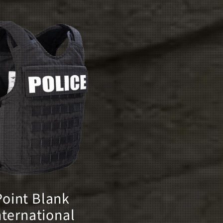
Point Blank
nternational