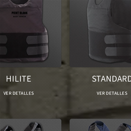
HILITE
STANDAR
VER DETALLES
VER DETALLES