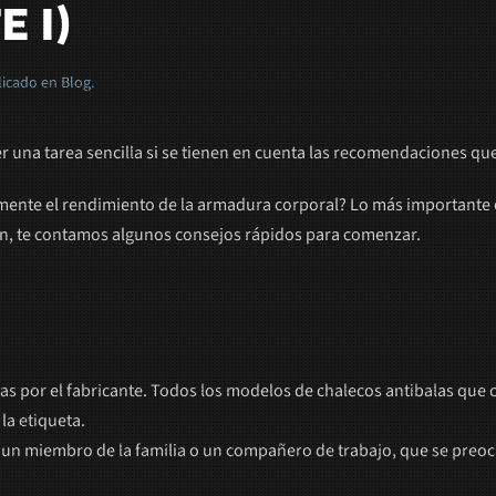
 I)
licado en
Blog
.
er una tarea sencilla si se tienen en cuenta las recomendaciones qu
nte el rendimiento de la armadura corporal? Lo más importante es 
n, te contamos algunos consejos rápidos para comenzar.
s por el fabricante. Todos los modelos de chalecos antibalas que 
la etiqueta.
 un miembro de la familia o un compañero de trabajo, que se preo