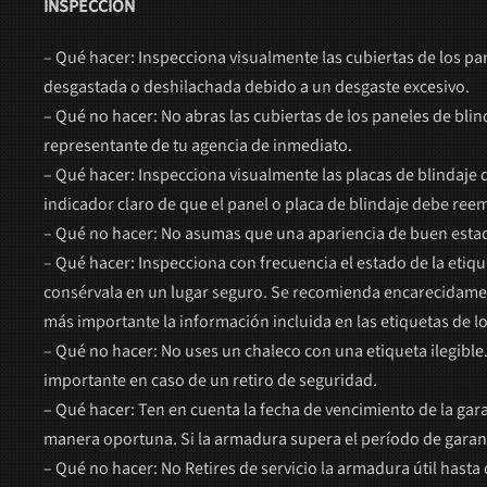
INSPECCIÓN
– Qué hacer: Inspecciona visualmente las cubiertas de los pa
desgastada o deshilachada debido a un desgaste excesivo.
– Qué no hacer: No abras las cubiertas de los paneles de bli
representante de tu agencia de inmediato.
– Qué hacer: Inspecciona visualmente las placas de blindaje 
indicador claro de que el panel o placa de blindaje debe ree
– Qué no hacer: No asumas que una apariencia de buen est
– Qué hacer: Inspecciona con frecuencia el estado de la etique
consérvala en un lugar seguro. Se recomienda encarecidamente
más importante la información incluida en las etiquetas de lo
– Qué no hacer: No uses un chaleco con una etiqueta ilegible.
importante en caso de un retiro de seguridad.
– Qué hacer: Ten en cuenta la fecha de vencimiento de la gar
manera oportuna. Si la armadura supera el período de garant
– Qué no hacer: No Retires de servicio la armadura útil hast