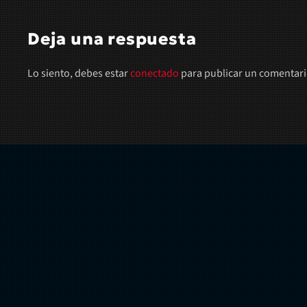
Deja una respuesta
Lo siento, debes estar
conectado
para publicar un comentari