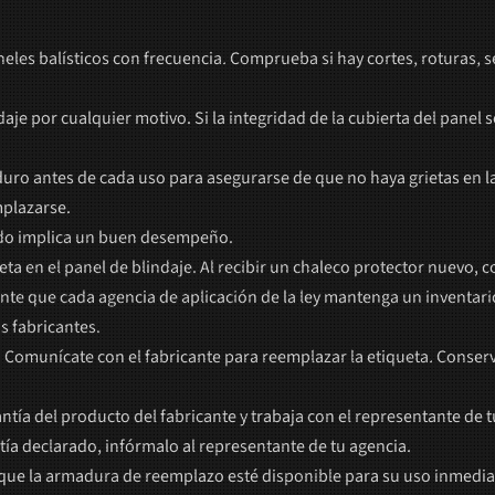
neles balísticos con frecuencia. Comprueba si hay cortes, roturas, 
ndaje por cualquier motivo. Si la integridad de la cubierta del pan
duro antes de cada uso para asegurarse de que no haya grietas en la
mplazarse.
ado implica un buen desempeño.
ta en el panel de blindaje. Al recibir un chaleco protector nuevo, c
 que cada agencia de aplicación de la ley mantenga un inventario d
s fabricantes.
 Comunícate con el fabricante para reemplazar la etiqueta. Conserva
antía del producto del fabricante y trabaja con el representante de
ía declarado, infórmalo al representante de tu agencia.
a que la armadura de reemplazo esté disponible para su uso inmediat