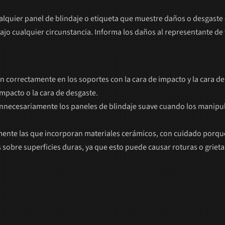
ualquier panel de blindaje o etiqueta que muestre daños o desgaste 
ajo cualquier circunstancia. Informa los daños al representante de 
n correctamente en los soportes con la cara de impacto y la cara d
 impacto o la cara de desgaste.
innecesariamente los paneles de blindaje suave cuando los manipule
lmente las que incorporan materiales cerámicos, con cuidado porque
 sobre superficies duras, ya que esto puede causar roturas o griet