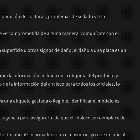
separación de costuras, problemas de sellado y tela
el se ve comprometida de alguna manera, comunícate con el
 superficie u otros signos de daño; el daño a una placa es un
opia la información incluida en la etiqueta del producto y
e la información del chaleco para todos los oficiales, lo
 una etiqueta gastada o ilegible. Identificar el modelo es
 tu agencia para asegurarte de que el chaleco se reemplace de
o. Un oficial sin armadura corre mayor riesgo que un oficial