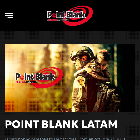
Skip to main content
POINT BLANK LATAM
Escrito por
pointblankestrategia@gmail.com
en
octubre 27, 2020
.