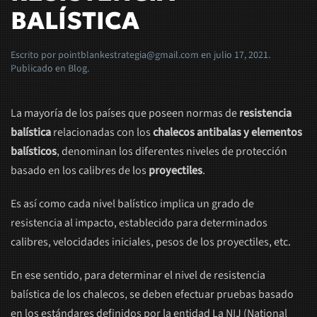
BALÍSTICA
Escrito por
pointblankestrategia@gmail.com
en
julio 17, 2021
.
Publicado en
Blog
.
La mayoría de los países que poseen normas de
resistencia
balística
relacionadas con los
chalecos antibalas y elementos
balísticos
, denominan los diferentes niveles de protección
basado en los calibres de los
proyectiles
.
Es así como cada nivel balístico implica un grado de
resistencia al impacto, establecido para determinados
calibres, velocidades iniciales, pesos de los proyectiles, etc.
En ese sentido, para determinar el nivel de resistencia
balística de los chalecos, se deben efectuar pruebas basado
en los estándares definidos por la entidad La NIJ (National