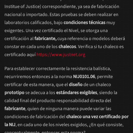
Institue of Justice) correspondiente, ya sea de fabricación
nacional o importado. Estas pruebas se deben realizar en
laboratorios calificados, bajo
condiciones técnicas
muy
exigentes. Una vez certificado el Nivel, se otorga una
certificación al
fabricante,
cuya referencia o modelos deberá
constar en cada uno de los
chalecos
. Verifica si tu chaleco es
certificado aquí
https://www.justnet.org
Para establecer correctamente la resistencia balística,
recurriremos entonces a la norma
NIJ0101.06
, permite
certificar de esta manera, que el
diseño
de un chaleco
prototipo
se adecua a los
estándares exigibles
, siendo la
calidad final del producto responsabilidad directa del
fabricante
, quien de ninguna manera puede variar las
condiciones de fabricación del
chaleco una vez certificado por
la NIJ
, en cada uno de los niveles exigidos, ¿En qué consiste,
conceptualmente, entonces esta norma?