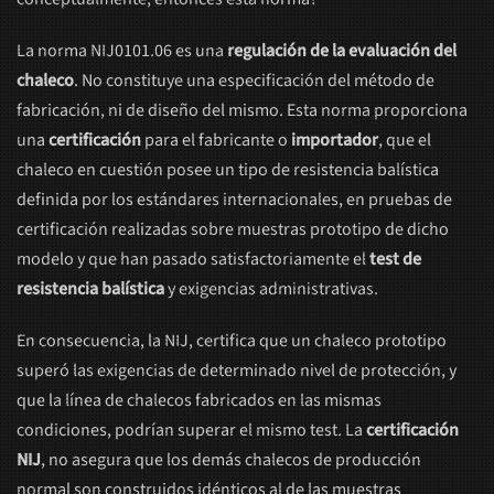
La norma NIJ0101.06 es una
regulación de la evaluación del
chaleco
. No constituye una especificación del método de
fabricación, ni de diseño del mismo. Esta norma proporciona
una
certificación
para el fabricante o
importador
, que el
chaleco en cuestión posee un tipo de resistencia balística
definida por los estándares internacionales, en pruebas de
certificación realizadas sobre muestras prototipo de dicho
modelo y que han pasado satisfactoriamente el
test de
resistencia balística
y exigencias administrativas.
En consecuencia, la NIJ, certifica que un chaleco prototipo
superó las exigencias de determinado nivel de protección, y
que la línea de chalecos fabricados en las mismas
condiciones, podrían superar el mismo test. La
certificación
NIJ
, no asegura que los demás chalecos de producción
normal son construidos idénticos al de las muestras