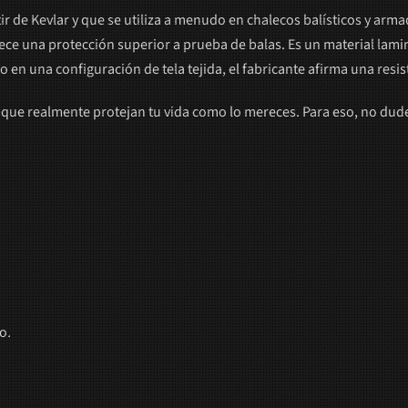
ir de Kevlar y que se utiliza a menudo en chalecos balísticos y arma
frece una protección superior a prueba de balas. Es un material lam
no en una configuración de tela tejida, el fabricante afirma una resi
que realmente protejan tu vida como lo mereces. Para eso, no dudes
o.