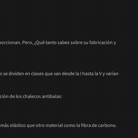
porcionan. Pero, ¿Qué tanto sabes sobre su fabricación y
 dividen en clases que van desde la I hasta la V y varían
ión de los chalecos antibalas:
z más elástico que otro material como la fibra de carbono.