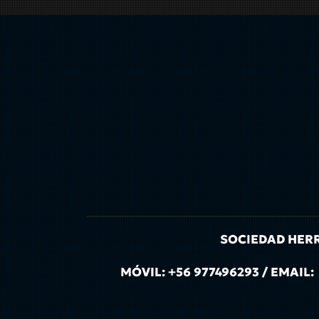
SOCIEDAD HERRE
MÓVIL: +56 977496293 / EMA