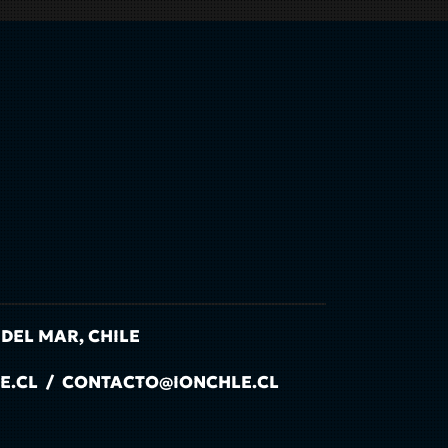
 DEL MAR, CHILE
LE.CL / CONTACTO@IONCHLE.CL