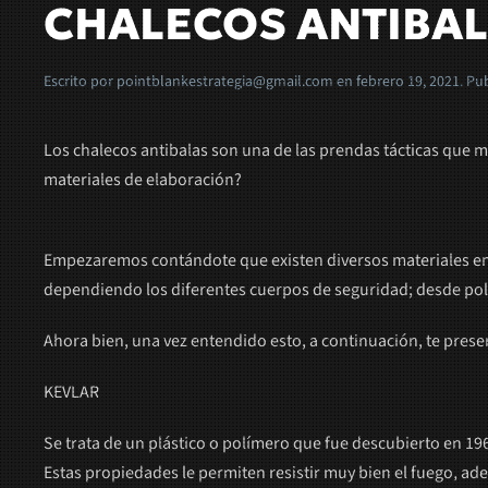
CHALECOS ANTIBA
Escrito por
pointblankestrategia@gmail.com
en
febrero 19, 2021
. Pu
Los chalecos antibalas son una de las prendas tácticas que m
materiales de elaboración?
Empezaremos contándote que existen diversos materiales emple
dependiendo los diferentes cuerpos de seguridad; desde polic
Ahora bien, una vez entendido esto, a continuación, te pres
KEVLAR
Se trata de un plástico o polímero que fue descubierto en 196
Estas propiedades le permiten resistir muy bien el fuego, ade