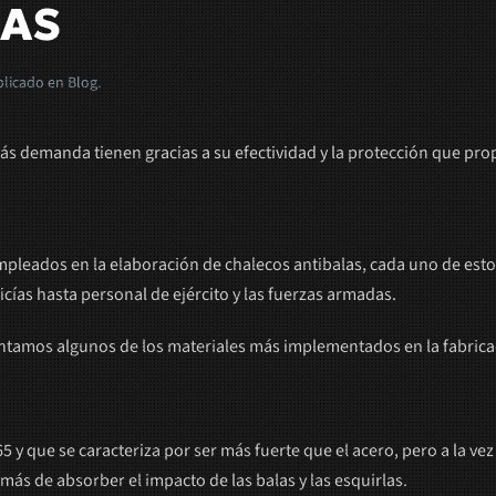
LAS
blicado en
Blog
.
ás demanda tienen gracias a su efectividad y la protección que pro
ados en la elaboración de chalecos antibalas, cada uno de estos se
ías hasta personal de ejército y las fuerzas armadas.
entamos algunos de los materiales más implementados en la fabricac
5 y que se caracteriza por ser más fuerte que el acero, pero a la ve
más de absorber el impacto de las balas y las esquirlas.