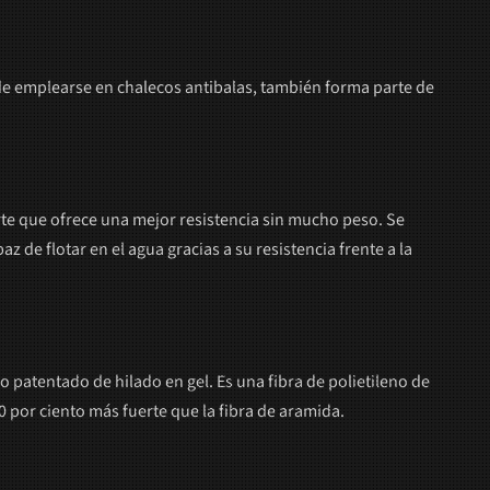
 de emplearse en chalecos antibalas, también forma parte de
erte que ofrece una mejor resistencia sin mucho peso. Se
de flotar en el agua gracias a su resistencia frente a la
 patentado de hilado en gel. Es una fibra de polietileno de
40 por ciento más fuerte que la fibra de aramida.