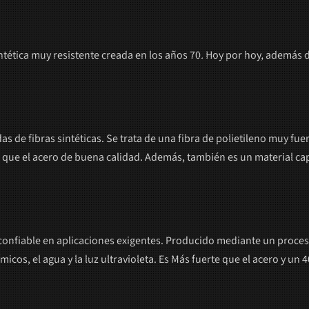
intética muy resistente creada en los años 70. Hoy por hoy, además
s de fibras sintéticas. Se trata de una fibra de polietileno muy fu
que el acero de buena calidad. Además, también es un material capaz 
 confiable en aplicaciones exigentes. Producido mediante un proceso
micos, el agua y la luz ultravioleta. Es Más fuerte que el acero y un 