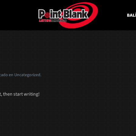
BAL
icado en
Uncategorized
.
, then start writing!