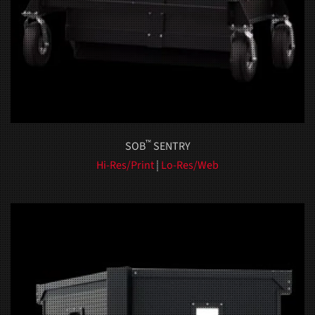
™
SOB
SENTRY
Hi-Res/Print
|
Lo-Res/Web