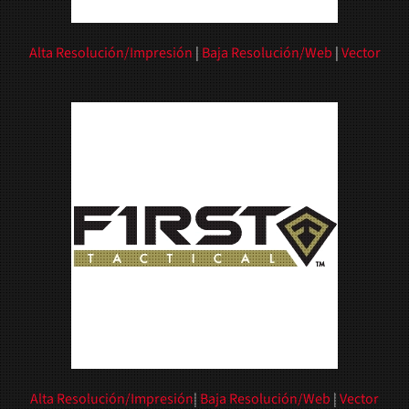
Alta Resolución/Impresión
|
Baja Resolución/Web
|
Vector
Alta Resolución/Impresión
|
Baja Resolución/Web
|
Vector