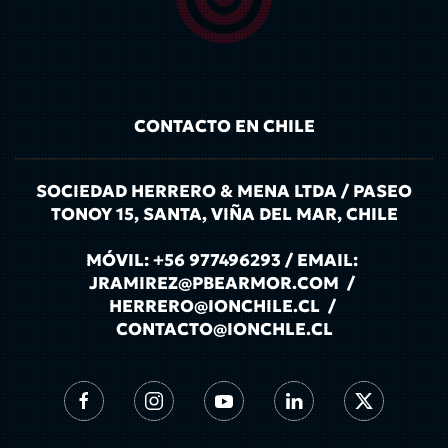
CONTACTO EN CHILE
SOCIEDAD HERRERO & MENA LTDA / PASEO
TONOY 15, SANTA, VIÑA DEL MAR, CHILE
MÓVIL: +56 977496293 / EMAIL:
JRAMIREZ@PBEARMOR.COM /
HERRERO@IONCHILE.CL /
CONTACTO@IONCHLE.CL