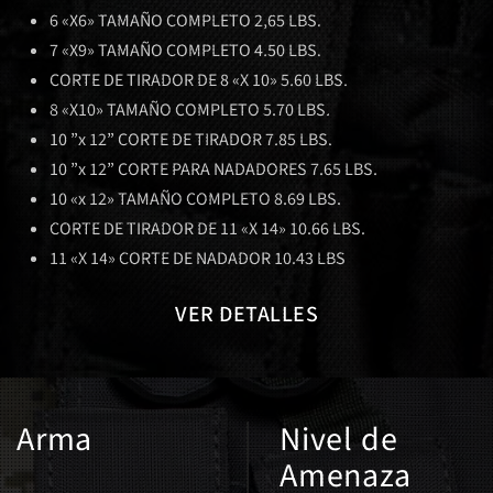
6 «X6» TAMAÑO COMPLETO 2,65 LBS.
7 «X9» TAMAÑO COMPLETO 4.50 LBS.
CORTE DE TIRADOR DE 8 «X 10» 5.60 LBS.
8 «X10» TAMAÑO COMPLETO 5.70 LBS.
10 ”x 12” CORTE DE TIRADOR 7.85 LBS.
10 ”x 12” CORTE PARA NADADORES 7.65 LBS.
10 «x 12» TAMAÑO COMPLETO 8.69 LBS.
CORTE DE TIRADOR DE 11 «X 14» 10.66 LBS.
11 «X 14» CORTE DE NADADOR 10.43 LBS
VER DETALLES
Arma
Nivel de
Amenaza