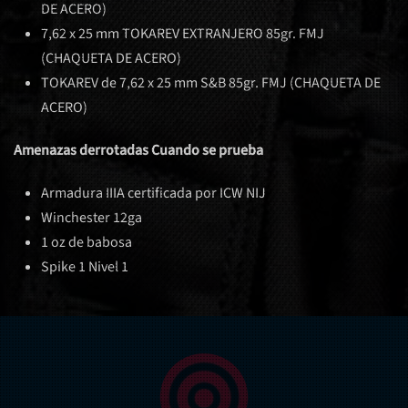
DE ACERO)
7,62 x 25 mm TOKAREV EXTRANJERO 85gr. FMJ
(CHAQUETA DE ACERO)
TOKAREV de 7,62 x 25 mm S&B 85gr. FMJ (CHAQUETA DE
ACERO)
Amenazas derrotadas Cuando se prueba
Armadura IIIA certificada por ICW NIJ
Winchester 12ga
1 oz de babosa
Spike 1 Nivel 1