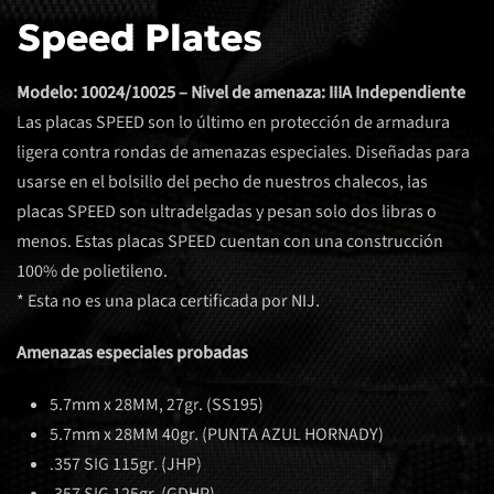
Speed Plates
Modelo: 10024/10025 – Nivel de amenaza: IIIA Independiente
Las placas SPEED son lo último en protección de armadura
ligera contra rondas de amenazas especiales. Diseñadas para
usarse en el bolsillo del pecho de nuestros chalecos, las
placas SPEED son ultradelgadas y pesan solo dos libras o
menos. Estas placas SPEED cuentan con una construcción
100% de polietileno.
* Esta no es una placa certificada por NIJ.
Amenazas especiales probadas
5.7mm x 28MM, 27gr. (SS195)
5.7mm x 28MM 40gr. (PUNTA AZUL HORNADY)
.357 SIG 115gr. (JHP)