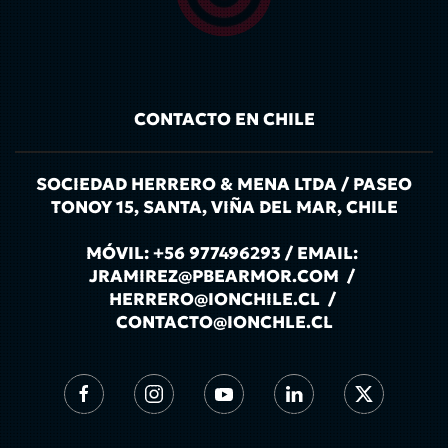
CONTACTO EN CHILE
SOCIEDAD HERRERO & MENA LTDA / PASEO
TONOY 15, SANTA, VIÑA DEL MAR, CHILE
MÓVIL: +56 977496293 / EMAIL:
JRAMIREZ@PBEARMOR.COM /
HERRERO@IONCHILE.CL /
CONTACTO@IONCHLE.CL