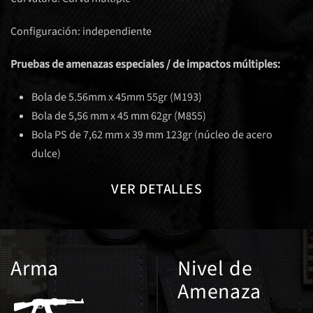
Configuración: independiente
Pruebas de amenazas especiales / de impactos múltiples:
Bola de 5.56mm x 45mm 55gr (M193)
Bola de 5,56 mm x 45 mm 62gr (M855)
Bola PS de 7,62 mm x 39 mm 123gr (núcleo de acero
dulce)
VER DETALLES
Arma
Nivel de
Amenaza