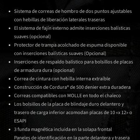
Sistema de correas de hombro de dos puntos ajustables
con hebillas de liberación laterales traseras
El sistema de fajín externo admite inserciones balísticas
suaves (opcional)
Protector de trampa acolchado de espuma disponible
con inserciones balísticas suaves (Opcional)
Inserciones de respaldo balístico para bolsillos de placas
de armadura dura (opcional)
Correa de cintura con hebilla interna extraíble
Construcción de Cordura® de 500 denier extra duradera
Correas compatibles con MOLLE en todo el chaleco
Los bolsillos de la placa de blindaje duro delantero y
trasero de carga inferior acomodan placas de 10 «x 12» o
ESAPI
3 funda magnética incluida en la solapa frontal
Paneles de identificación en la parte delantera y trasera