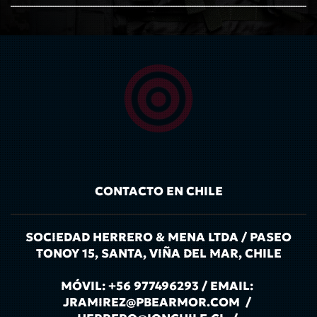
CONTACTO EN CHILE
SOCIEDAD HERRERO & MENA LTDA / PASEO
TONOY 15, SANTA, VIÑA DEL MAR, CHILE
MÓVIL: +56 977496293 / EMAIL:
JRAMIREZ@PBEARMOR.COM /