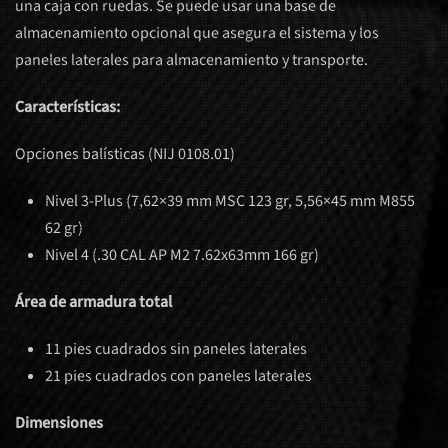
una caja con ruedas. Se puede usar una base de
almacenamiento opcional que asegura el sistema y los
paneles laterales para almacenamiento y transporte.
Características:
Opciones balísticas (NIJ 0108.01)
Nivel 3-Plus (7,62×39 mm MSC 123 gr, 5,56×45 mm M855
62 gr)
Nivel 4 (.30 CAL AP M2 7.62x63mm 166 gr)
Área de armadura total
11 pies cuadrados sin paneles laterales
21 pies cuadrados con paneles laterales
Dimensiones