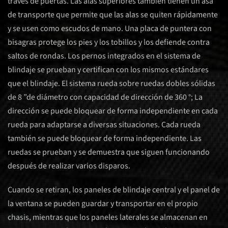
través de puertas. Las alas superiores también tienen un asa
de transporte que permite que las alas se quiten rápidamente
y se usen como escudos de mano. Una placa de puntera con
bisagras protege los pies y los tobillos y los defiende contra
saltos de rondas. Los pernos integrados en el sistema de
blindaje se prueban y certifican con los mismos estándares
que el blindaje. El sistema rueda sobre ruedas dobles sólidas
de 8 ”de diámetro con capacidad de dirección de 360 ​​°; La
dirección se puede bloquear de forma independiente en cada
rueda para adaptarse a diversas situaciones. Cada rueda
también se puede bloquear de forma independiente. Las
ruedas se prueban y se demuestra que siguen funcionando
después de realizar varios disparos.
Cuando se retiran, los paneles de blindaje central y el panel de
la ventana se pueden guardar y transportar en el propio
chasis, mientras que los paneles laterales se almacenan en