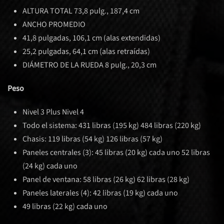
ALTURA TOTAL 73,8 pulg., 187,4 cm
ANCHO PROMEDIO
41,8 pulgadas, 106,1 cm (alas extendidas)
25,2 pulgadas, 64,1 cm (alas retraídas)
DIÁMETRO DE LA RUEDA 8 pulg., 20,3 cm
Peso
Nivel 3 Plus Nivel 4
Todo el sistema: 431 libras (195 kg) 484 libras (220 kg)
Chasis: 119 libras (54 kg) 126 libras (57 kg)
Paneles centrales (3): 45 libras (20 kg) cada uno 52 libras
(24 kg) cada uno
Panel de ventana: 58 libras (26 kg) 62 libras (28 kg)
Paneles laterales (4): 42 libras (19 kg) cada uno
49 libras (22 kg) cada uno