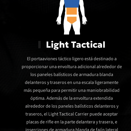
Light Tactical
El portaaviones táctico ligero está destinado a
proporcionar una envoltura adicional alrededor de
los paneles balísticos de armadura blanda
delanteros y traseros en una escala ligeramente
más pequeña para permitir una maniobrabilidad
óptima. Además de la envoltura extendida
alrededor de los paneles balísticos delanteros y
traseros, el Light Tactical Carrier puede aceptar
placas de rifle en la parte delantera y trasera, e
inserciones de armadura blanda de fajín lateral