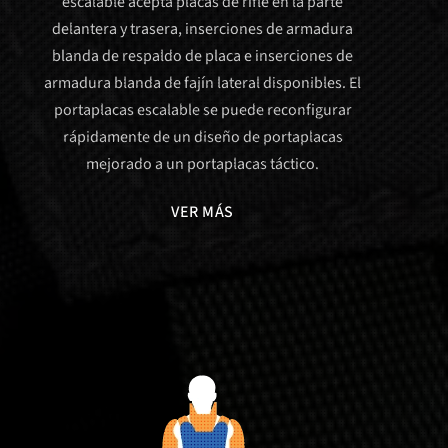
escalable acepta placas de rifle en la parte
delantera y trasera, inserciones de armadura
blanda de respaldo de placa e inserciones de
armadura blanda de fajín lateral disponibles. El
portaplacas escalable se puede reconfigurar
rápidamente de un diseño de portaplacas
mejorado a un portaplacas táctico.
VER MÁS