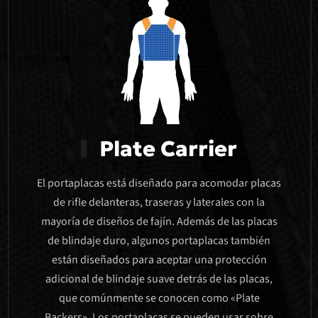
Plate Carrier
El portaplacas está diseñado para acomodar placas
de rifle delanteras, traseras y laterales con la
mayoría de diseños de fajín. Además de las placas
de blindaje duro, algunos portaplacas también
están diseñados para aceptar una protección
adicional de blindaje suave detrás de las placas,
que comúnmente se conocen como «Plate
Backers». Los portaplacas se pueden usar sobre