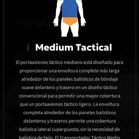
Medium Tactical
El portaaviones táctico mediano está diseñado para
proporcionar una envoltura completa más larga
alrededor de los paneles balísticos de blindaje
suave delantero y trasero en un diseño táctico
convencional para permitir una mayor cobertura
que un portaaviones táctico ligero. La envoltura
completa alrededor de los paneles balísticos
delanteros y traseros permite una cobertura
balística lateral superpuesta, sin la necesidad de
balística de fajín. El Transportador Táctico Medio