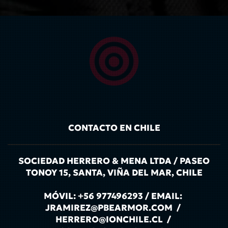
CONTACTO EN CHILE
SOCIEDAD HERRERO & MENA LTDA / PASEO
TONOY 15, SANTA, VIÑA DEL MAR, CHILE
MÓVIL: +56 977496293 / EMAIL:
JRAMIREZ@PBEARMOR.COM /
HERRERO@IONCHILE.CL /