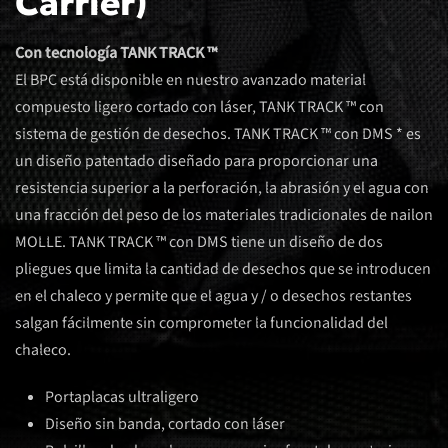
Carrier)
Con tecnología TANK TRACK ™
El BPC está disponible en nuestro avanzado material
compuesto ligero cortado con láser, TANK TRACK ™ con
sistema de gestión de desechos. TANK TRACK ™ con DMS * es
un diseño patentado diseñado para proporcionar una
resistencia superior a la perforación, la abrasión y el agua con
una fracción del peso de los materiales tradicionales de nailon
MOLLE. TANK TRACK ™ con DMS tiene un diseño de dos
pliegues que limita la cantidad de desechos que se introducen
en el chaleco y permite que el agua y / o desechos restantes
salgan fácilmente sin comprometer la funcionalidad del
chaleco.
Portaplacas ultraligero
Diseño sin banda, cortado con láser