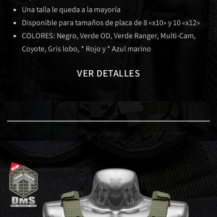
Una talla le queda a la mayoría
Disponible para tamaños de placa de 8 «x10» y 10 «x12»
COLORES: Negro, Verde OD, Verde Ranger, Multi-Cam,
Coyote, Gris lobo, * Rojo y * Azul marino
VER DETALLES