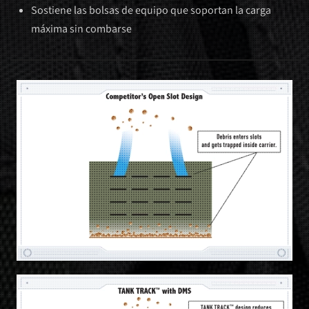
Sostiene las bolsas de equipo que soportan la carga
máxima sin combarse