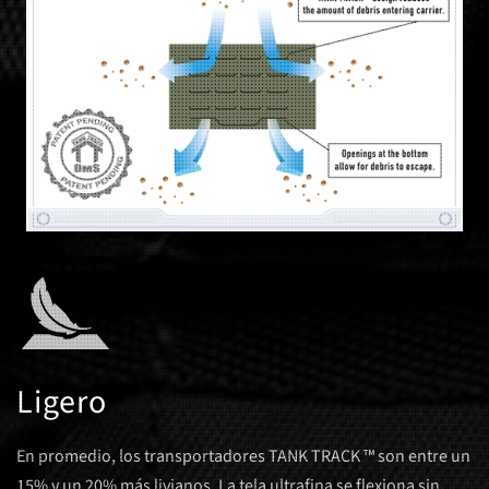
Ligero
En promedio, los transportadores TANK TRACK ™ son entre un
15% y un 20% más livianos. La tela ultrafina se flexiona sin