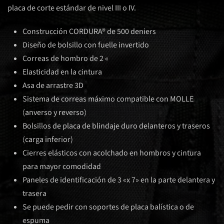
placa de corte estándar de nivel III o IV.
Construcción CORDURA® de 500 deniers
Diseño de bolsillo con fuelle invertido
Correas de hombro de 2 «
Elasticidad en la cintura
Asa de arrastre 3D
Sistema de correas máximo compatible con MOLLE
(anverso y reverso)
Bolsillos de placa de blindaje duro delanteros y traseros
(carga inferior)
Cierres elásticos con acolchado en hombros y cintura
para mayor comodidad
Paneles de identificación de 3 «x 7» en la parte delantera y
trasera
Se puede pedir con soportes de placa balística o de
espuma