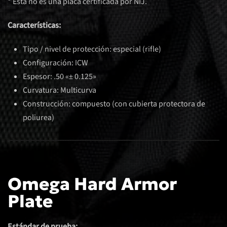
* Esta no es una placa certificada por NIJ.
Características:
Tipo / nivel de protección: especial (rifle)
Configuración: ICW
Espesor: .50 «± 0.125»
Curvatura: Multicurva
Construcción: compuesto (con cubierta protectora de
poliurea)
Omega Hard Armor
Plate
Estándar de prueba: