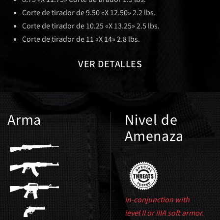
Corte de tirador de 9.50 «X 12.50» 2.2 lbs.
Corte de tirador de 10.25 «X 13.25» 2.5 lbs.
Corte de tirador de 11 «X 14» 2.8 lbs.
VER DETALLES
Arma
Nivel de
Amenaza
In-conjunction with
level II or IIIA soft armor.