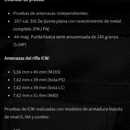
Pruebas de amenazas independientes:
.357-cal. SIG De punta plana con revestimiento de metal
completo (FMJ FN)
.44-mag. Punta hueca semi-encamisada de 240 granos
(SJHP)
Amenazas del rifle ICW:
5,56 mm x 45 mm (M193)
7,62 mm x 39 mm (bola PS)
7,62 mm x 39 mm (bola LC)
7,62 mm x 51 mm (M80)
Pruebas de ICW realizadas con modelos de armadura blanda
de nivel II, IIIA y combo: