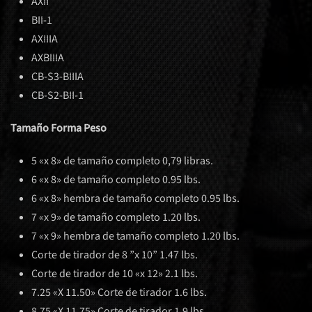
AXII
BII-1
AXIIIA
AXBIIIA
CB-S3-BIIIA
CB-S2-BII-1
Tamaño Forma Peso
5 «x 8» de tamaño completo 0,79 libras.
6 «x 8» de tamaño completo 0.95 lbs.
6 «x 8» hembra de tamaño completo 0.95 lbs.
7 «x 9» de tamaño completo 1.20 lbs.
7 «x 9» hembra de tamaño completo 1.20 lbs.
Corte de tirador de 8 ”x 10” 1.47 lbs.
Corte de tirador de 10 «x 12» 2.1 lbs.
7.25 «X 11.50» Corte de tirador 1.6 lbs.
8.75 «X 11.75» Corte de tirador 1.9 lbs.