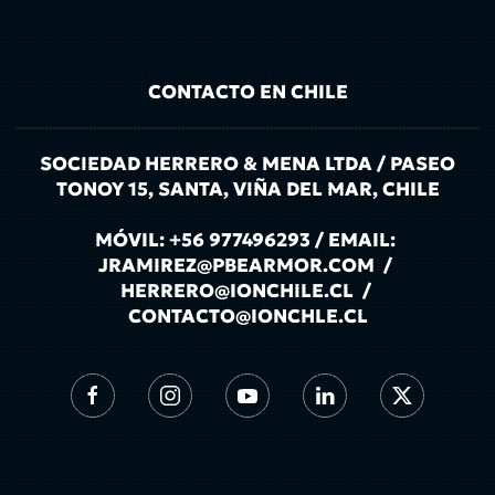
CONTACTO EN CHILE
SOCIEDAD HERRERO & MENA LTDA / PASEO
TONOY 15, SANTA, VIÑA DEL MAR, CHILE
MÓVIL: +56 977496293 / EMAIL:
JRAMIREZ@PBEARMOR.COM /
HERRERO@IONCHILE.CL /
CONTACTO@IONCHLE.CL