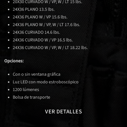
20X30 CURVADO W / VP, W / LT 15 lbs.
24X36 PLANO 13.5 lbs.
24X36 PLANO W / VP 15.6 lbs.
24X36 PLANO W / VP, W / LT 17.6 lbs.
24X36 CURVADO 14.6 lbs.
24X36 CURVADO W / VP 16.5 lbs.
24X36 CURVADO W / VP, W / LT 18.22 lbs.
Opciones:
Con o sin ventana gráfica
Luz LED con modo estroboscópico
1200 lúmenes
Bolsa de transporte
VER DETALLES