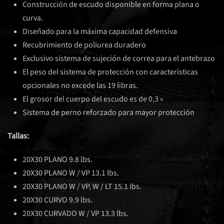
Construcción de escudo disponible en forma plana o
curva.
Diseñado para la máxima capacidad defensiva
Recubrimiento de poliurea duradero
Exclusivo sistema de sujeción de correa para el antebrazo
El peso del sistema de protección con características
opcionales no excede las 19 libras.
El grosor del cuerpo del escudo es de 0,3 «
Sistema de perno reforzado para mayor protección
Tallas:
20X30 PLANO 9.8 lbs.
20X30 PLANO W / VP 13.1 lbs.
20X30 PLANO W / VP, W / LT 15.1 lbs.
20X30 CURVO 9.9 lbs.
20X30 CURVADO W / VP 13.3 lbs.