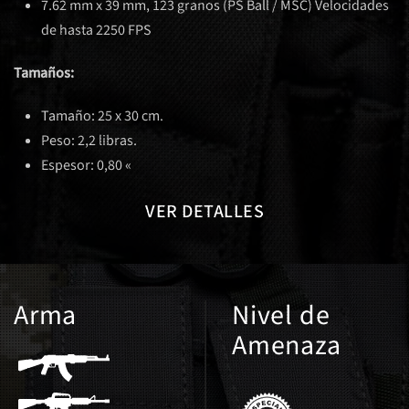
7.62 mm x 39 mm, 123 granos (PS Ball / MSC) Velocidades
de hasta 2250 FPS
Tamaños:
Tamaño: 25 x 30 cm.
Peso: 2,2 libras.
Espesor: 0,80 «
VER DETALLES
Arma
Nivel de
Amenaza