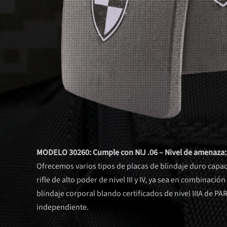
MODELO 30260: Cumple con NIJ .06 – Nivel de amenaza: 
Ofrecemos varios tipos de placas de blindaje duro capa
rifle de alto poder de nivel III y IV, ya sea en combinació
blindaje corporal blando certificados de nivel IIIA de 
independiente.