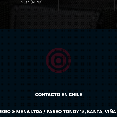
55gr. (M193)
CONTACTO EN CHILE
RO & MENA LTDA / PASEO TONOY 15, SANTA, VIÑA