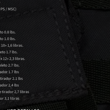
)
 PS / MSC)
o 0.8 lbs.
o 1.0 lbs.
 10» 1,6 libras.
to 1.7 lbs.
x 12» 2,3 libras.
eto 2.7 lbs.
rador 1.7 lbs
tirador 2.1 lbs
rador 2.4 lbs
 tirador 2,7 libras
or 3,1 libras