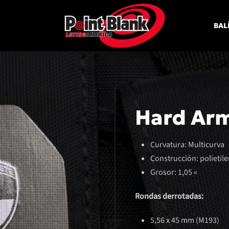
BAL
Hard Arm
Curvatura: Multicurva
Construcción: polietil
Grosor: 1,05 «
Rondas derrotadas:
5,56 x 45 mm (M193)