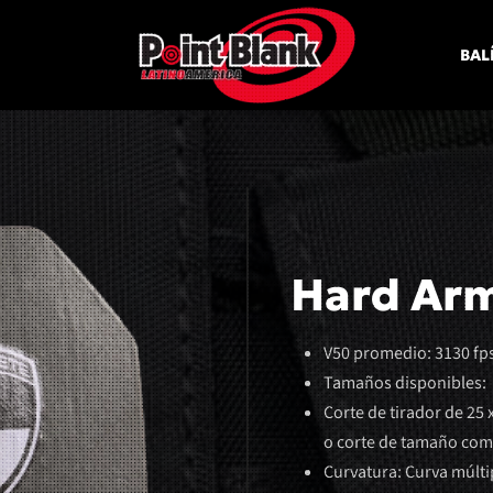
BAL
Hard Arm
V50 promedio: 3130 fp
Tamaños disponibles:
Corte de tirador de 25 
o corte de tamaño comp
Curvatura: Curva múlti