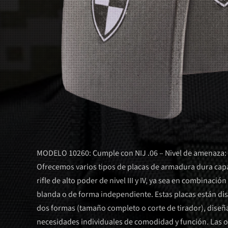
MODELO 10260: Cumple con NIJ .06 – Nivel de amenaza: 
Ofrecemos varios tipos de placas de armadura dura cap
rifle de alto poder de nivel III y IV, ya sea en combinac
blanda o de forma independiente. Estas placas están di
dos formas (tamaño completo o corte de tirador), diseña
necesidades individuales de comodidad y función. Las 