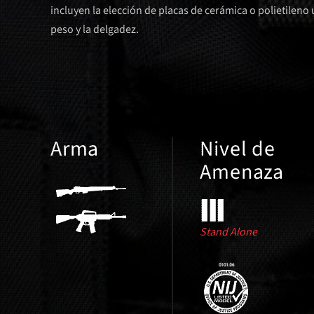
incluyen la elección de placas de cerámica o polietileno 
peso y la delgadez.
Arma
Nivel de
Amenaza
Stand Alone