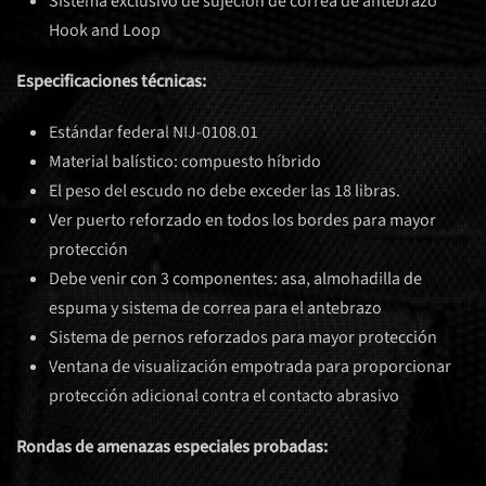
Sistema exclusivo de sujeción de correa de antebrazo
Hook and Loop
Especificaciones técnicas:
Estándar federal NIJ-0108.01
Material balístico: compuesto híbrido
El peso del escudo no debe exceder las 18 libras.
Ver puerto reforzado en todos los bordes para mayor
protección
Debe venir con 3 componentes: asa, almohadilla de
espuma y sistema de correa para el antebrazo
Sistema de pernos reforzados para mayor protección
Ventana de visualización empotrada para proporcionar
protección adicional contra el contacto abrasivo
Rondas de amenazas especiales probadas: