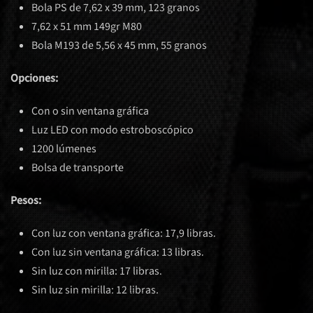
Bola PS de 7,62 x 39 mm, 123 granos
7,62 x 51 mm 149gr M80
Bola M193 de 5,56 x 45 mm, 55 granos
Opciones:
Con o sin ventana gráfica
Luz LED con modo estroboscópico
1200 lúmenes
Bolsa de transporte
Pesos:
Con luz con ventana gráfica: 17,9 libras.
Con luz sin ventana gráfica: 13 libras.
Sin luz con mirilla: 17 libras.
Sin luz sin mirilla: 12 libras.