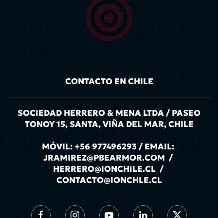
CONTACTO EN CHILE
SOCIEDAD HERRERO & MENA LTDA / PASEO
TONOY 15, SANTA, VIÑA DEL MAR, CHILE
MÓVIL: +56 977496293 / EMAIL:
JRAMIREZ@PBEARMOR.COM /
HERRERO@IONCHILE.CL /
CONTACTO@IONCHLE.CL